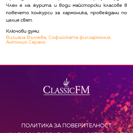
Член е на журита и води майсторски класове в
повечето конкурси за хармоника, провеждани по
целия свят.
Ключови думи:
Вилиана Вълчева,
Софийската филхармония,
Антонио Серано
ПОЛИТИКА ЗА ПОВЕРИТЕЛНОСТ