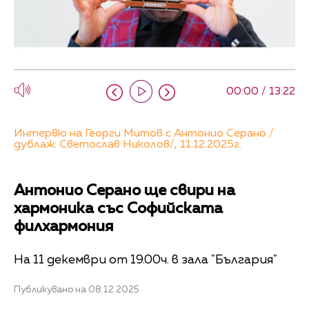
00:00 / 13:22
Интервю на Георги Митов с Антонио Серано /
дублаж: Светослав Николов/, 11.12.2025г.
Антонио Серано ще свири на
хармоника със Софийската
филхармония
На 11 декември от 19.00ч. в зала "България"
Публикувано на 08.12.2025