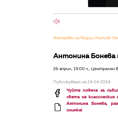
Интервю на Георги Митов-Геми
Антонина Бонева 
26 април, 19:00 ч., Централен
Публикувано на 24.04.2024
Чуйте повече за съб
света на класическия
Антонина Бонева, ра
снимка!