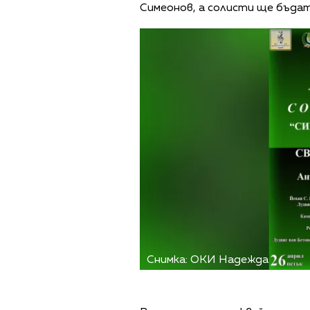
Симеонов, а солисти ще бъдат
Снимка: ОКИ Надежда