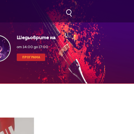
Шедьоврите на
класическата музика
от 14:00 до 17:00
ПРОГРАМА