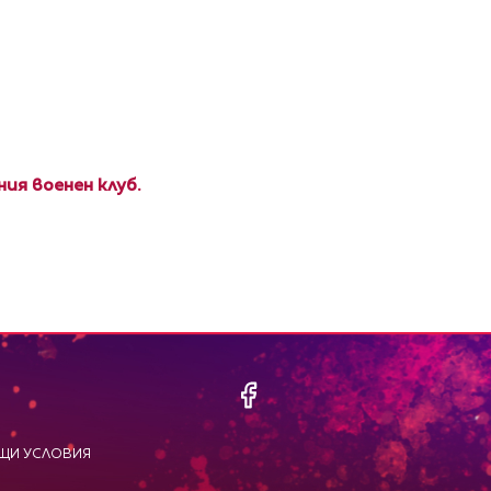
ния военен клуб.
ЩИ УСЛОВИЯ