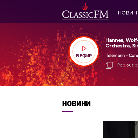
НОВИН
Hannes, Wolf
Orchestra, Si
Telemann - Conc
В ЕФИР
Pop out p
Pop out p
НОВИНИ