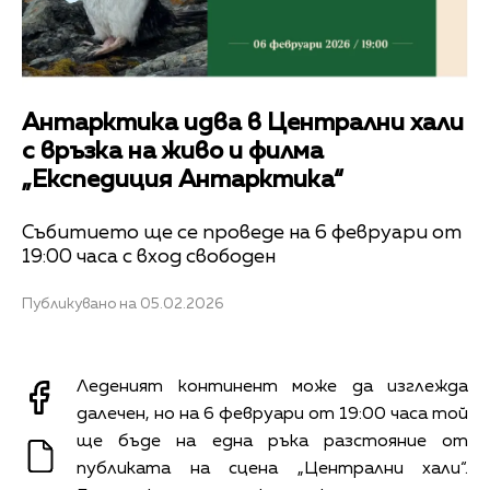
Антарктика идва в Централни хали
с връзка на живо и филма
„Експедиция Антарктика“
Събитието ще се проведе на 6 февруари от
19:00 часа с вход свободен
Публикувано на 05.02.2026
Леденият континент може да изглежда
далечен, но на 6 февруари от 19:00 часа той
ще бъде на една ръка разстояние от
публиката на сцена „Централни хали“.