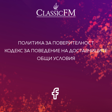
ПОЛИТИКА ЗА ПОВЕРИТЕЛНОСТ
КОДЕКС ЗА ПОВЕДЕНИЕ НА ДОСТАВЧИЦИТЕ
ОБЩИ УСЛОВИЯ