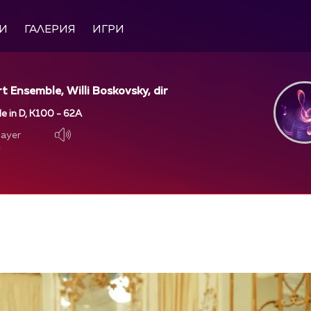
И
ГАЛЕРИЯ
ИГРИ
 Ensemble, Willi Boskovsky, dir
e in D, K100 - 62A
layer
layer