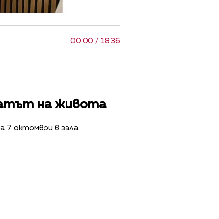
00:00 / 18:36
вратът на живота
а 7 октомври в зала