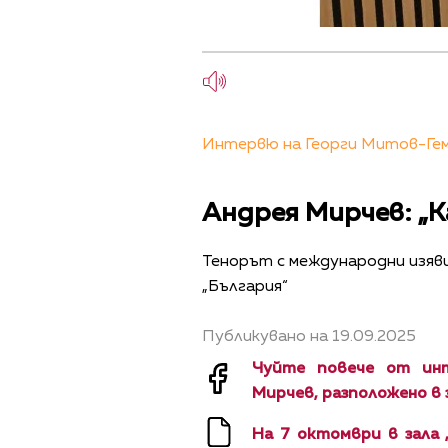
Интервю на Георги Митов-Геми
Андрея Мирчев: „К
Тенорът с международни изяви
„България“
Публикувано на 19.09.2025
Чуйте повече от ин
Мирчев, разположено в 
На 7 октомври в зала 