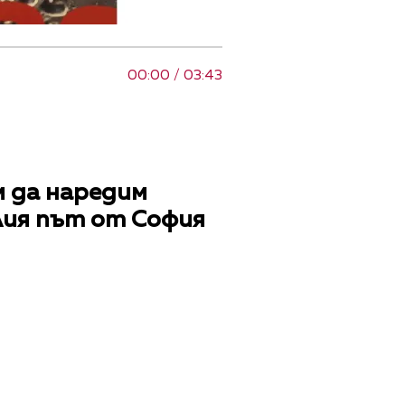
00:00 / 03:43
м да наредим
лия път от София