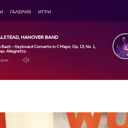
И
ГАЛЕРИЯ
ИГРИ
LSTEAD, HANOVER BAND
 Bach - Keyboard Concerto in C Major, Op. 13, No. 1,
eau. Allegretto
layer
layer