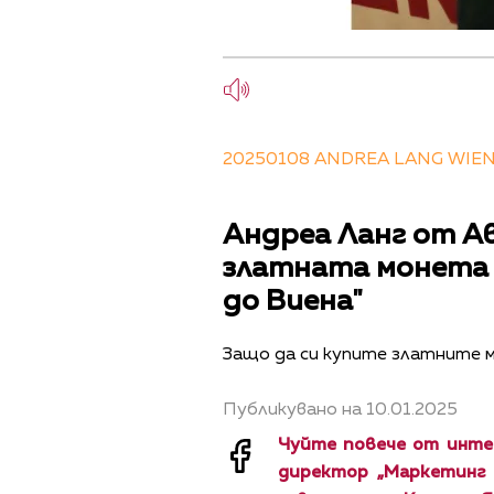
20250108 ANDREA LANG WIE
Андреа Ланг от А
златната монета 
до Виена"
Защо да си купите златните 
Публикувано на 10.01.2025
Чуйте повече от инте
директор „Маркетинг 