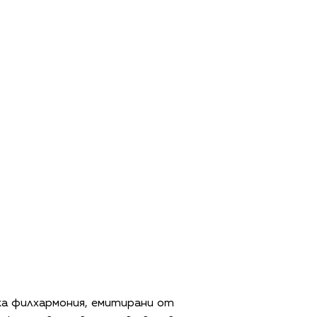
а филхармония, емитирани от