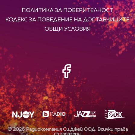
ПОЛИТИКА ЗА ПОВЕРИТЕЛНОСТ
КОДЕКС ЗА ПОВЕДЕНИЕ НА ДОСТАВЧИЦИТЕ
ОБЩИ УСЛОВИЯ
©
2026
Радиокомпания Си.Джей ООД. Всички права
са запазени.