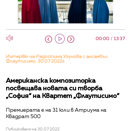
00:00 / 13:37
Интервю на Радостина Узунова с ансамбъл
Флаутисимо, 30.07.2022г.
Американска композиторка
посвещава новата си творба
„София“ на Квартет „Флаутисимо“
Премиерата е на 31 юли в Атриума на
Квадрат 500
Публикувано на 30.07.2022