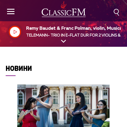
Remy Baudet & Franc Polman, violin, Musica 
phion, Pieter - Jan Belder, dir
TELEMANN- TRIO IN E-FLAT DUR FOR 2 VIOLINS & B.
НОВИНИ