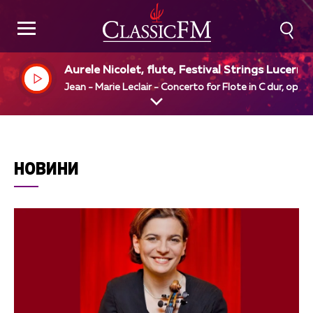
Aurele Nicolet, flute, Festival Strings Lucerne,
Rudolf Baumgartner, dir
Jean - Marie Leclair - Concerto for Flote in C dur, op 7 
НОВИНИ