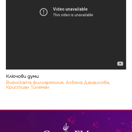
Ключови думи:
Виенската филхармония,
Албена Данаилова,
Кристиан Тилеман