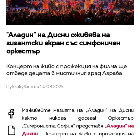
"Аладин" на Дисни оживява на
гигантски екран със симфоничен
оркестър
Концерт на живо с прожекция на филма ще
отведе децата в мистичния град Аграба
Публикувано на 14.08.2025
Изживейте магията на „Аладин“ на Дисни
както никога досега! Оркестър
„Симфониета София“ представя
„Аладин“ на
Дисни
– концерт на живо с прожекция на