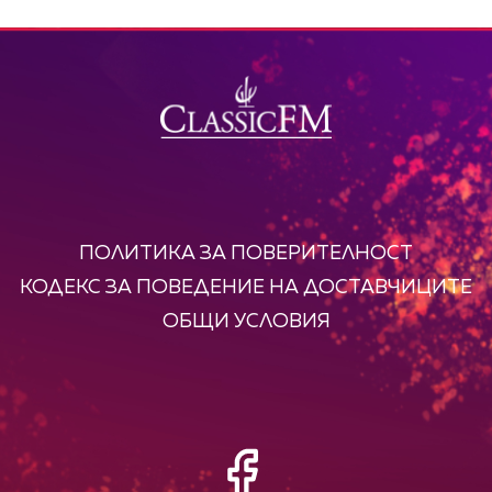
ПОЛИТИКА ЗА ПОВЕРИТЕЛНОСТ
КОДЕКС ЗА ПОВЕДЕНИЕ НА ДОСТАВЧИЦИТЕ
ОБЩИ УСЛОВИЯ