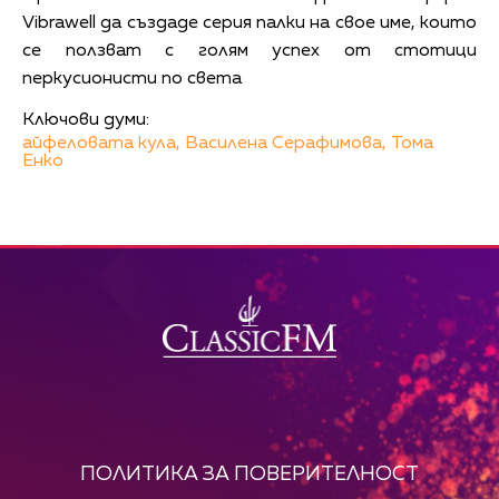
Vibrawell да създаде серия палки на свое име, които
се ползват с голям успех от стотици
перкусионисти по света
Ключови думи:
айфеловата кула,
Василена Серафимова,
Тома
Енко
ПОЛИТИКА ЗА ПОВЕРИТЕЛНОСТ