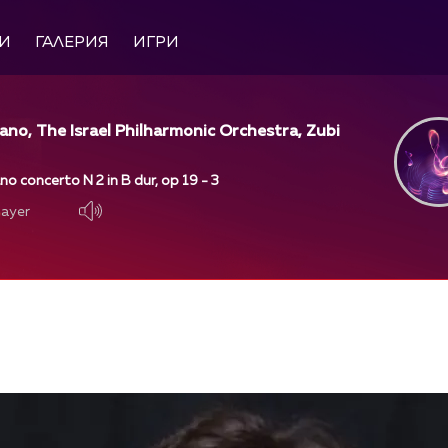
И
ГАЛЕРИЯ
ИГРИ
ano, The Israel Philharmonic Orchestra, Zubi
o concerto N 2 in B dur, op 19 - 3
layer
layer