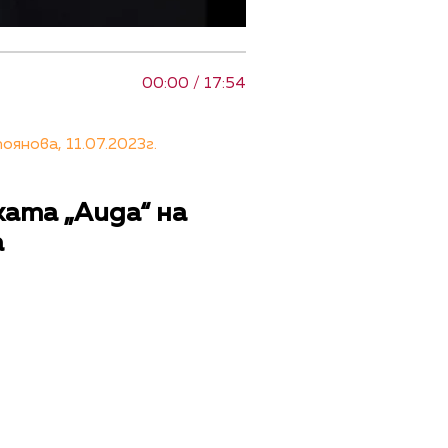
00:00 / 17:54
нова, 11.07.2023г.
ата „Аида“ на
а