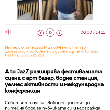
00:00 / 14:11
Интервю на Георги Митов-Геми с Петър
Димитров - основател и директор на A to Jazz
Festival, 25.06.2025г.
A to JazZ разширява фестивалната
сцена с арт базар, водна станция,
уелнес активности и международна
конференция
Събитието пуска свободен достъп до
питейна вода за публиката си и надгражда