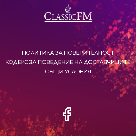
ПОЛИТИКА ЗА ПОВЕРИТЕЛНОСТ
КОДЕКС ЗА ПОВЕДЕНИЕ НА ДОСТАВЧИЦИТЕ
ОБЩИ УСЛОВИЯ