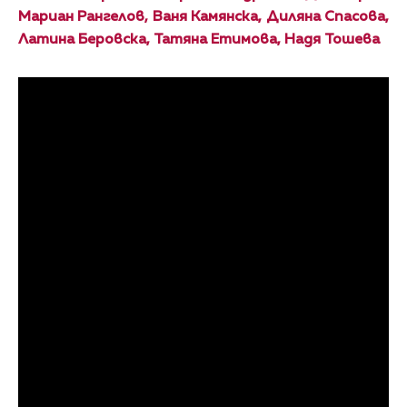
Мариан Рангелов, Ваня Камянска, Диляна Спасова,
Латина Беровска, Татяна Етимова, Надя Тошева