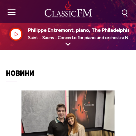
Philippe Entremont, piano, The Philadelphia O
hestra, Eugene Ormandy, dir
Saint - Saens - Concerto for piano and orchestra N 4
НОВИНИ