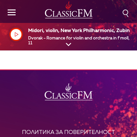
Midori, violin, New York Philharmonic, Zubin M
hta, dir
Dvorak - Romance for violin and orchestra in f moll, op
11
ПОЛИТИКА ЗА ПОВЕРИТЕЛНОСТ