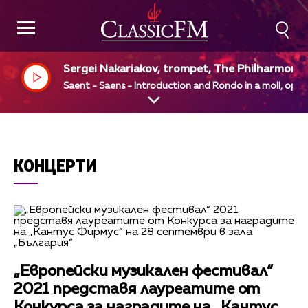
Sergei Nakariakov, trompet, The Philharmonia
Vladimir Ashkenazy, dir
Saent - Saens - Introduction and Rondo in a moll, op 2
КОНЦЕРТИ
„Европейски музикален фестивал“
2021 представя лауреатите от
Конкурса за наградите на „Кантус