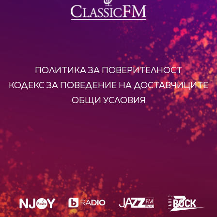
ПОЛИТИКА ЗА ПОВЕРИТЕЛНОСТ
КОДЕКС ЗА ПОВЕДЕНИЕ НА ДОСТАВЧИЦИТЕ
ОБЩИ УСЛОВИЯ