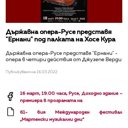
Държавна опера-Русе представя
"Ернани" под палката на Хосе Кура
Държавна опера-Русе представя "Ернани" -
опера в четири действия от Джузепе Верди
Публикувано на 16.03.2022
16 март, 19.00 часа, Русе, Доходно здание –
премиера в програмата на
61- вия Международен фестивал
„Мартенски музикални дни“