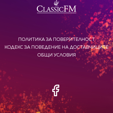
ПОЛИТИКА ЗА ПОВЕРИТЕЛНОСТ
КОДЕКС ЗА ПОВЕДЕНИЕ НА ДОСТАВЧИЦИТЕ
ОБЩИ УСЛОВИЯ