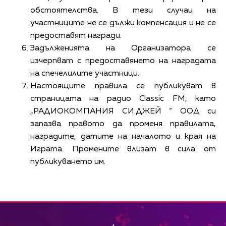
обстоятелства. В тези случаи на
участниците не се дължи компенсация и не се
предоставят награди.
Задълженията на Организатора се
изчерпват с предоставянето на наградата
на спечелилите участници.
Настоящите правила се публикуват в
страницата на радио Classic FM, като
„РАДИОКОМПАНИЯ СИ.ДЖЕЙ “ OOД си
запазва правото да променя правилата,
наградите, датите на началото и края на
Играта. Промените влизат в сила от
публикуването им.