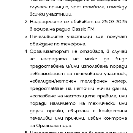
случаен принцип, чрез томбола, измежду
всички участници.
Наградените се обявяват на 25.03.2025
в ефира на радио Classic FM.
Печелившите участници ще получат
обаждане по телефона.
Организаторът не отговаря, в случай
че наградата не може да бъде
предоставена и/или използвана поради
невъзможност на печелившия участник,
невалиден/неточен телефонен номер,
предоставяне на неточни лични данни,
неспазване на настоящите правила, или
поради наличието на технически или
други пречки, свързани с конкретния
печеливш или причини, извън контрола
на Организатора.