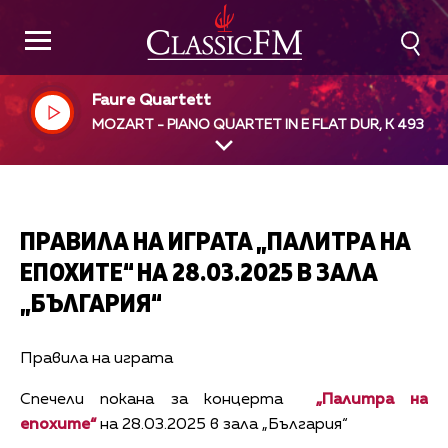
Faure Quartett
MOZART - PIANO QUARTET IN E FLAT DUR, K 493
ПРАВИЛА НА ИГРАТА „ПАЛИТРА НА
ЕПОХИТЕ“ НА 28.03.2025 В ЗАЛА
„БЪЛГАРИЯ“
Правила на играта
Спечели покана за концерта
„Палитра на
епохите“
на 28.03.2025 в зала „България“