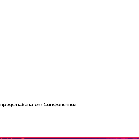
о, представена от Симфоничния