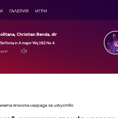
И
ГАЛЕРИЯ
ИГРИ
olitana, Christian Benda, dir
 Sinfonia in A major Wq 182 No 4
layer
layer