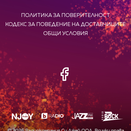
ПОЛИТИКА ЗА ПОВЕРИТЕЛНОСТ
КОДЕКС ЗА ПОВЕДЕНИЕ НА ДОСТАВЧИЦИТЕ
ОБЩИ УСЛОВИЯ
©
2026
Радиокомпания Си.Джей ООД. Всички права