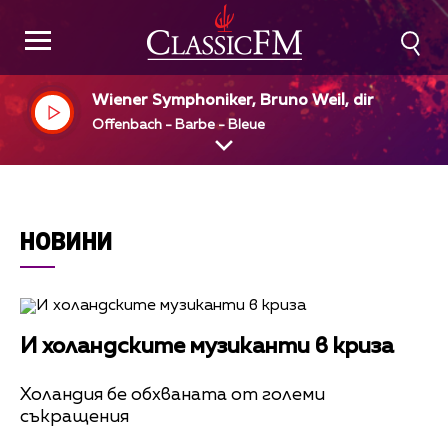
Wiener Symphoniker, Bruno Weil, dir
Offenbach - Barbe - Bleue
НОВИНИ
И холандските музиканти в криза
Холандия бе обхваната от големи
съкращения