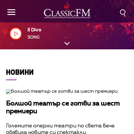
Il Divo
SONG
НОВИНИ
Болшой театър се готви за шест
премиери
Големите оперни театри по света вече
обявиха новите си спектакли