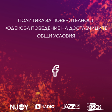
ПОЛИТИКА ЗА ПОВЕРИТЕЛНОСТ
КОДЕКС ЗА ПОВЕДЕНИЕ НА ДОСТАВЧИЦИТЕ
ОБЩИ УСЛОВИЯ