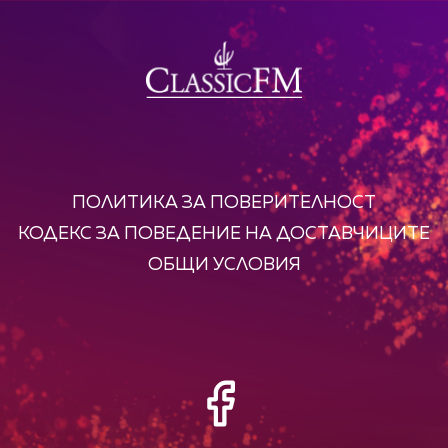
ПОЛИТИКА ЗА ПОВЕРИТЕЛНОСТ
КОДЕКС ЗА ПОВЕДЕНИЕ НА ДОСТАВЧИЦИТЕ
ОБЩИ УСЛОВИЯ