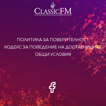
ПОЛИТИКА ЗА ПОВЕРИТЕЛНОСТ
КОДЕКС ЗА ПОВЕДЕНИЕ НА ДОСТАВЧИЦИТЕ
ОБЩИ УСЛОВИЯ