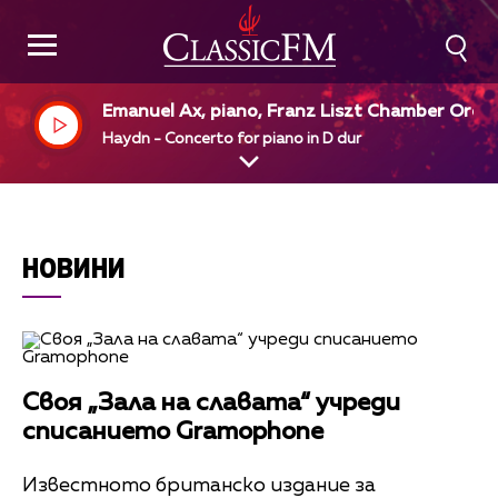
Emanuel Ax, piano, Franz Liszt Chamber Orch
tra
Haydn - Concerto for piano in D dur
НОВИНИ
Своя „Зала на славата“ учреди
списанието Gramophone
Известното британско издание за