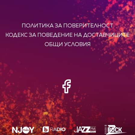
ПОЛИТИКА ЗА ПОВЕРИТЕЛНОСТ
КОДЕКС ЗА ПОВЕДЕНИЕ НА ДОСТАВЧИЦИТЕ
ОБЩИ УСЛОВИЯ