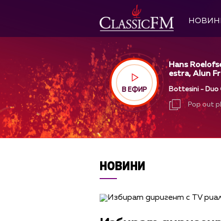
НОВИН
Hans Roelofs
estra, Alun Fr
Bottesini - Duo
В ЕФИР
Pop out p
Pop out p
НОВИНИ