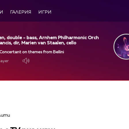
И
ГАЛЕРИЯ
ИГРИ
en, double - bass, Arnhem Philharmonic Orch
ancis, dir, Marien van Staalen, cello
 Concertant on themes from Bellini
layer
layer