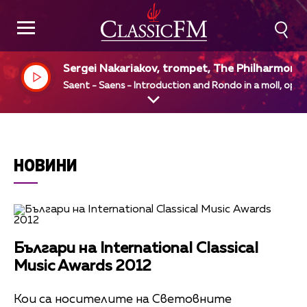
Sergei Nakariakov, trompet, The Philharmonia
Vladimir Ashkenazy, dir
Saent - Saens - Introduction and Rondo in a moll, op 2
НОВИНИ
Българи на International Classical
Music Awards 2012
Кои са носителите на Световните