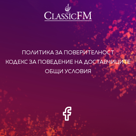
ПОЛИТИКА ЗА ПОВЕРИТЕЛНОСТ
КОДЕКС ЗА ПОВЕДЕНИЕ НА ДОСТАВЧИЦИТЕ
ОБЩИ УСЛОВИЯ