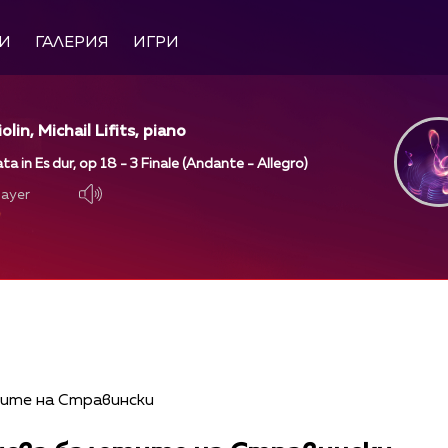
И
ГАЛЕРИЯ
ИГРИ
olin, Michail Lifits, piano
ta in Es dur, op 18 - 3 Finale (Andante - Allegro)
layer
layer