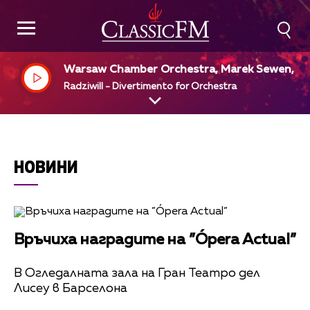
Warsaw Chamber Orchestra, Marek Sewen, di
Radziwill - Divertimento for Orchestra
НОВИНИ
Връчиха наградите на ”Ópera Actual”
В Огледалната зала на Гран Театро дел
Лисеу в Барселона