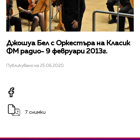
Джошуа Бел с Оркестъра на Класик
ФМ радио- 9 февруари 2013г.
Публикувано на 25.06.2020
7 снимки