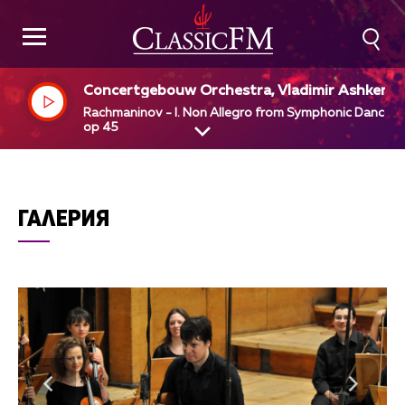
Concertgebouw Orchestra, Vladimir Ashkena
y, dir
Rachmaninov - I. Non Allegro from Symphonic Dances,
op 45
ГАЛЕРИЯ