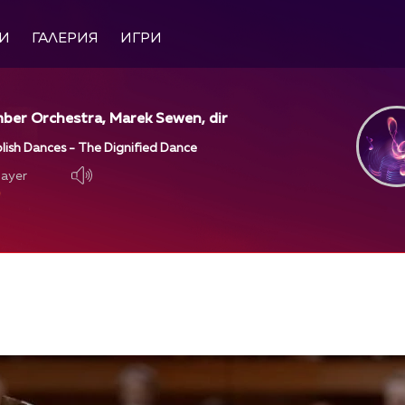
И
ГАЛЕРИЯ
ИГРИ
er Orchestra, Marek Sewen, dir
olish Dances - The Dignified Dance
layer
layer