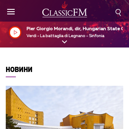
Pier Giorgio Morandi, dir, Hungarian State Op
a Orchestra
Verdi - La battaglia di Legnano - Sinfonia
НОВИНИ