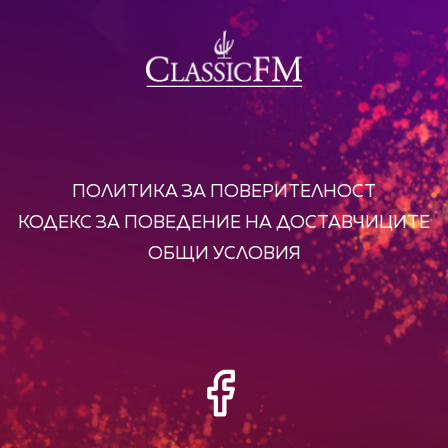
ПОЛИТИКА ЗА ПОВЕРИТЕЛНОСТ
КОДЕКС ЗА ПОВЕДЕНИЕ НА ДОСТАВЧИЦИТЕ
ОБЩИ УСЛОВИЯ