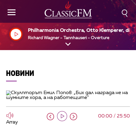
Philharmonia Orchestra, Otto Klemperer, dir
Richard Wagner - Tannhauseri - Overture
НОВИНИ
00:00 / 25:50
Array