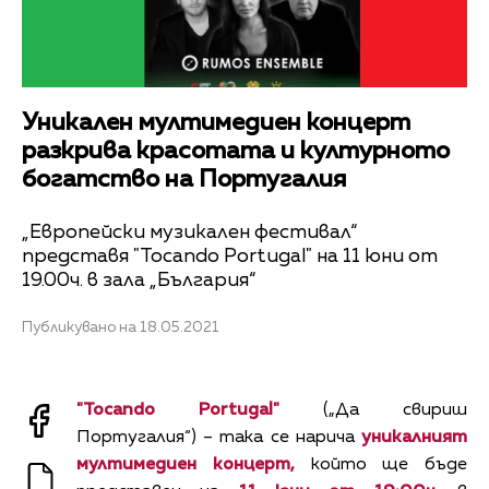
Уникален мултимедиен концерт
разкрива красотата и културното
богатство на Португалия
„Европейски музикален фестивал“
представя "Tocando Portugal" на 11 юни от
19.00ч. в зала „България“
Публикувано на 18.05.2021
"Tocando Portugal"
(„Да свириш
Португалия“) – така се нарича
уникалният
мултимедиен концерт,
който ще бъде