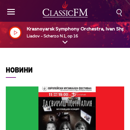
Krasnoyarsk Symphony Orchestra, Ivan Shpill
r, dir
Liadov - Scherzo N 1, op 16
НОВИНИ