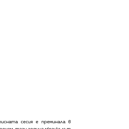
писната сесия е преминала в