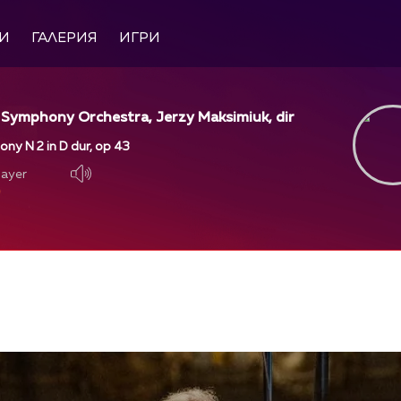
И
ГАЛЕРИЯ
ИГРИ
 Symphony Orchestra, Jerzy Maksimiuk, dir
ony N 2 in D dur, op 43
layer
layer