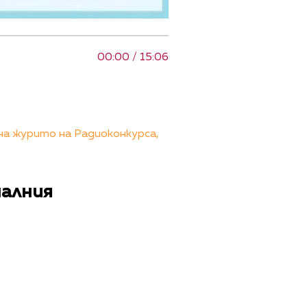
00:00 / 15:06
на журито на Радиоконкурса,
налния