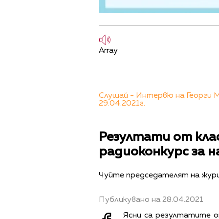
Array
Слушай - Интервю на Георги 
29.04.2021г.
Резултати от кла
радиоконкурс за 
Чуйте председателят на жур
Публикувано на 28.04.2021
Ясни са резултатите о