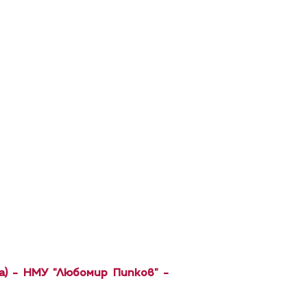
а) - НМУ "Любомир Пипков" -