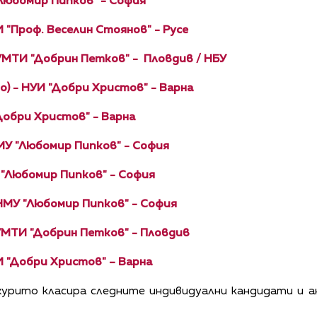
 "Любомир Пипков" - София
 НУИ "Проф. Веселин Стоянов" - Русе
 НУМТИ "Добрин Петков" - Пловдив / НБУ
о) - НУИ "Добри Христов" - Варна
НУИ "Добри Христов" - Варна
) - НМУ "Любомир Пипков" - София
 "Любомир Пипков" - София
) - НМУ "Любомир Пипков" - София
 НУМТИ "Добрин Петков" - Пловдив
И "Добри Христов" – Варна
урито класира следните индивидуални кандидати и а