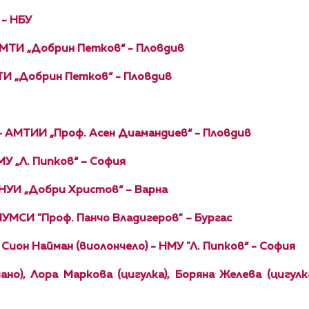
 - НБУ
УМТИ „Добрин Петков“ - Пловдив
МТИ „Добрин Петков“ - Пловдив
- АМТИИ „Проф. Асен Диамандиев“ - Пловдив
МУ „Л. Пипков“ – София
 НУИ „Добри Христов“ – Варна
НУМСИ "Проф. Панчо Владигеров" – Бургас
 Сион Найман (виолончело) - НМУ "Л. Пипков“ - София
но), Лора Маркова (цигулка), Боряна Желева (цигулк