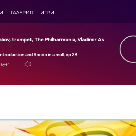
И
ГАЛЕРИЯ
ИГРИ
akov, trompet, The Philharmonia, Vladimir As
Introduction and Rondo in a moll, op 28
layer
layer