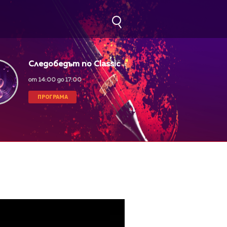
Следобедът по Classic
FM
от 14:00 до 17:00
ПРОГРАМА