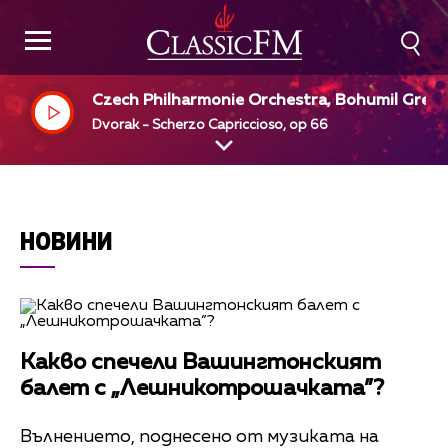
Czech Philharmonie Orchestra, Bohumil Grego
dir
Dvorak - Scherzo Capriccioso, op 66
НОВИНИ
Какво спечели Вашингтонският
балет с „Лешникотрошачката”?
Вълнението, поднесено от музиката на