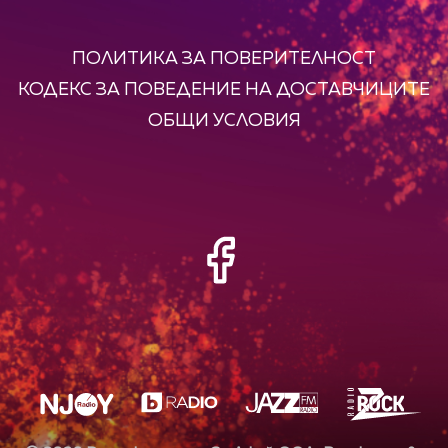
ПОЛИТИКА ЗА ПОВЕРИТЕЛНОСТ
КОДЕКС ЗА ПОВЕДЕНИЕ НА ДОСТАВЧИЦИТЕ
ОБЩИ УСЛОВИЯ