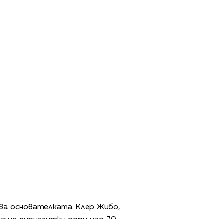
азва основателката Клер Жибо,