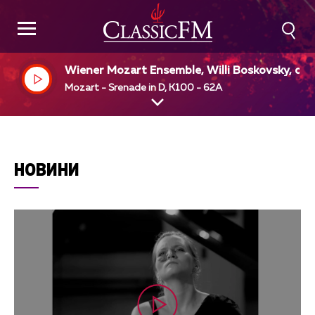
Wiener Mozart Ensemble, Willi Boskovsky, dir
Mozart - Srenade in D, K100 - 62A
НОВИНИ