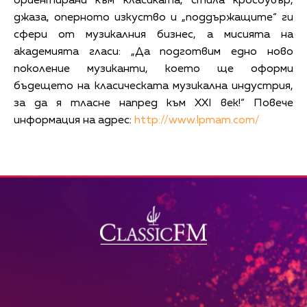
ориентирани към класиката, стила кросоувър,
джаза, оперното изкуство и „поддържащите“ ги
сфери от музикалния бизнес, а мисията на
академията гласи: „Да подготвим едно ново
поколение музиканти, което ще оформи
бъдещето на класическата музикална индустрия,
за да я тласне напред към XXI век!“ Повече
информация на адрес:
http://www.lpmam.com/