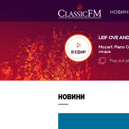
НОВИН
LEIF OVE A
Mozart: Piano Con
vivace
В ЕФИР
Pop out p
Pop out p
НОВИНИ