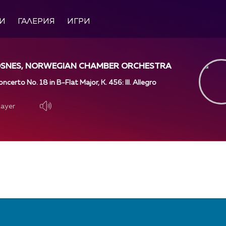
И
ГАЛЕРИЯ
ИГРИ
NDSNES, NORWEGIAN CHAMBER ORCHESTRA
certo No. 18 in B-Flat Major, K. 456: III. Allegro
layer
layer