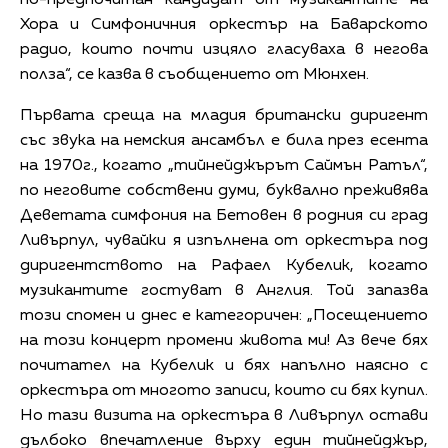
Хора и Симфоничния оркестър на Баварското
радио, които почти изцяло гласуваха в негова
полза“, се казва в съобщението от Мюнхен.
Първата среща на младия британски диригент
със звука на немския ансамбъл е била през есента
на 1970г., когато „тийнейджърът Саймън Ратъл“,
по неговите собствени думи, буквално преживява
Деветата симфония на Бетовен в родния си град
Ливърпул, чувайки я изпълнена от оркестъра под
диригентството на Рафаел Кубелик, когато
музикантите гостуват в Англия. Той запазва
този спомен и днес е категоричен: „Посещението
на този концерт промени живота ми! Аз вече бях
почитател на Кубелик и бях напълно наясно с
оркестъра от многото записи, които си бях купил.
Но тази визита на оркестъра в Ливърпул остави
дълбоко впечатление върху един тийнейджър,