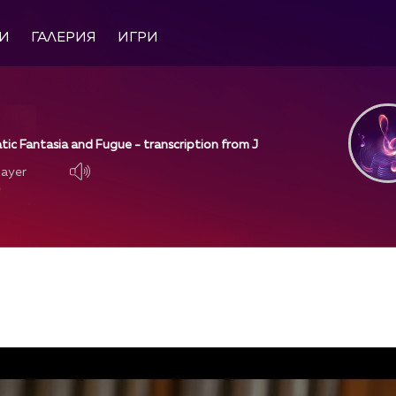
И
ГАЛЕРИЯ
ИГРИ
tic Fantasia and Fugue - transcription from J
layer
layer