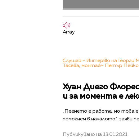
Array
Слушай - Интервю на Георги М
Тасева, монтаж- Петър Пейко
Хуан Диего Флорес
и за момента е ле
„Пеенето е работа, но това е 
помогнем в началото”, заяви п
Публикувано на 13.01.2021