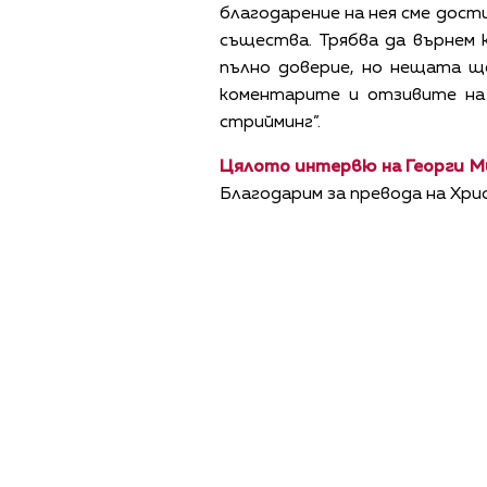
благодарение на нея сме дост
същества. Трябва да върнем
пълно доверие, но нещата ще
коментарите и отзивите на 
стрийминг”.
Цялото интервю на Георги Ми
Благодарим за превода на Хри
ПОЛИТИКА ЗА 