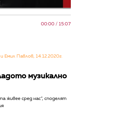
00:00 / 15:07
 Емил Павлов, 14.12.2020г.
ладото музикално
а живее сред нас”, споделят
ия