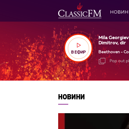
НОВИН
Mila Georgiev
Dimitrov, dir
Beethoven - Conc
В ЕФИР
Pop out p
Pop out p
НОВИНИ