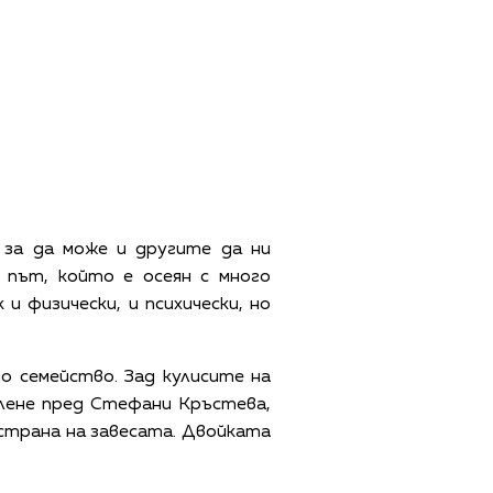
, за да може и другите да ни
 път, който е осеян с много
 физически, и психически, но
о семейство. Зад кулисите на
лене пред Стефани Кръстева,
 страна на завесата. Двойката