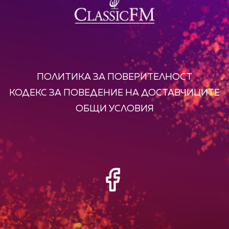
ПОЛИТИКА ЗА ПОВЕРИТЕЛНОСТ
КОДЕКС ЗА ПОВЕДЕНИЕ НА ДОСТАВЧИЦИТЕ
ОБЩИ УСЛОВИЯ