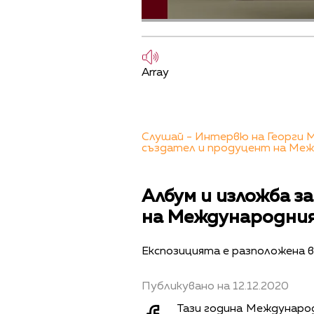
Array
Слушай - Интервю на Георги М
създател и продуцент на Меж
Албум и изложба з
на Международния
Експозицията е разположена в
Публикувано на 12.12.2020
Тази година Международ