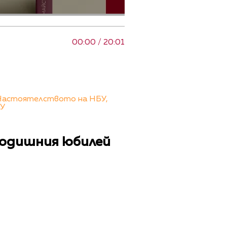
00:00 / 20:01
а Настоятелството на НБУ,
БУ
-годишния юбилей