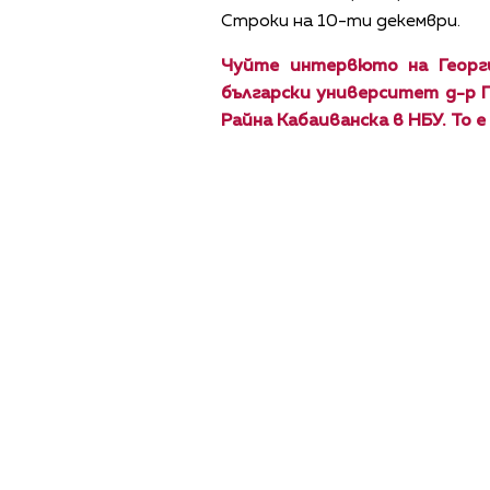
Строки на 10-ти декември.
Чуйте интервюто на Георг
български университет д-р Г
Райна Кабаиванска в НБУ. То 
ПОЛИТИКА ЗА 